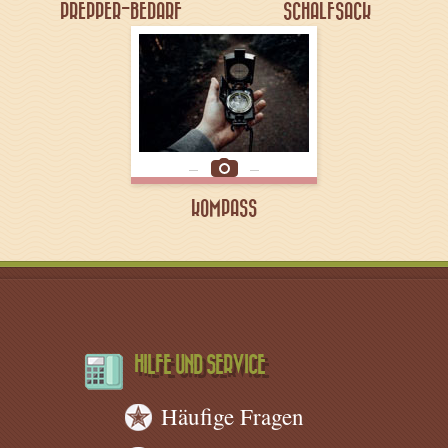
PREPPER-BEDARF
SCHALFSACK
KOMPASS
HILFE UND SERVICE
Häufige Fragen