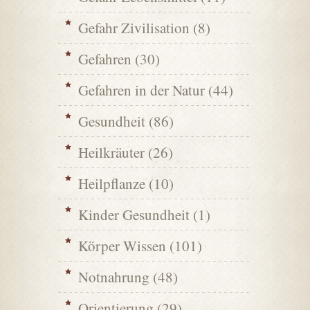
Gefahr Zivilisation
(8)
Gefahren
(30)
Gefahren in der Natur
(44)
Gesundheit
(86)
Heilkräuter
(26)
Heilpflanze
(10)
Kinder Gesundheit
(1)
Körper Wissen
(101)
Notnahrung
(48)
Orientierung
(29)