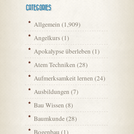
CATEGORIES
Allgemein
(1,909)
Angelkurs
(1)
Apokalypse überleben
(1)
Atem Techniken
(28)
Aufmerksamkeit lernen
(24)
Ausbildungen
(7)
Bau Wissen
(8)
Baumkunde
(28)
Bogenbau
(1)