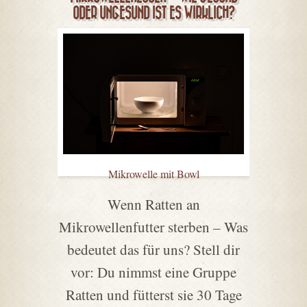
ODER UNGESUND IST ES WIRKLICH?
Mikrowelle mit Bowl
Wenn Ratten an
Mikrowellenfutter sterben – Was
bedeutet das für uns? Stell dir
vor: Du nimmst eine Gruppe
Ratten und fütterst sie 30 Tage