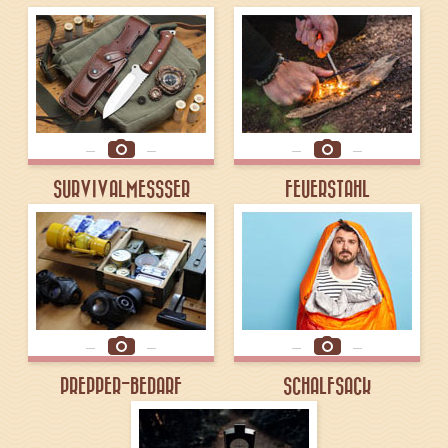
SURVIVALMESSSER
FEUERSTAHL
PREPPER-BEDARF
SCHALFSACK