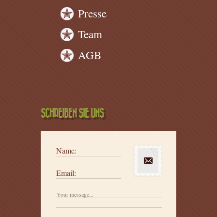
Presse
Team
AGB
SCHREIBEN SIE UNS
Name:
Email: