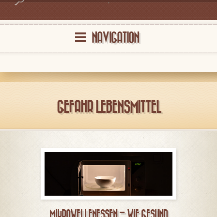
NAVIGATION
GEFAHR LEBENSMITTEL
MIKROWELLENESSEN – WIE GESUND