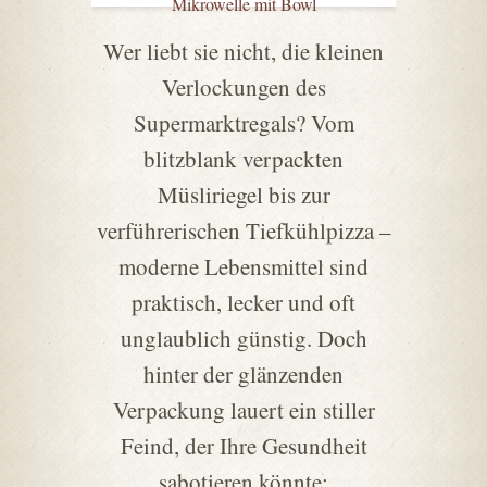
Mikrowelle mit Bowl
Wer liebt sie nicht, die kleinen
Verlockungen des
Supermarktregals? Vom
blitzblank verpackten
Müsliriegel bis zur
verführerischen Tiefkühlpizza –
moderne Lebensmittel sind
praktisch, lecker und oft
unglaublich günstig. Doch
hinter der glänzenden
Verpackung lauert ein stiller
Feind, der Ihre Gesundheit
sabotieren könnte: