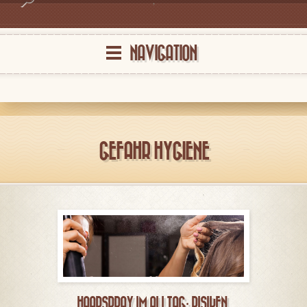
NAVIGATION
GEFAHR HYGIENE
HAARSPRAY IM ALLTAG: RISIKEN,