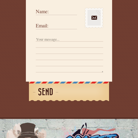
Name:
Email:
SEND