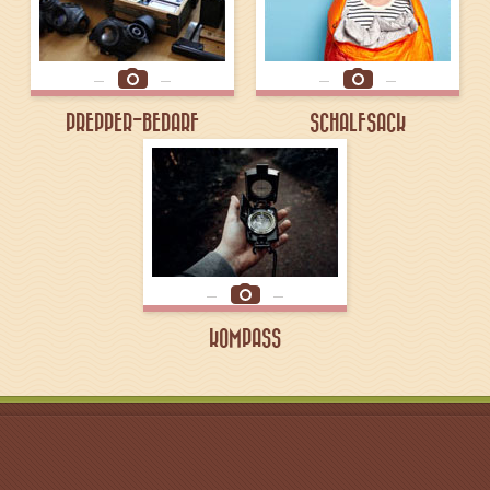
PREPPER-BEDARF
SCHALFSACK
KOMPASS