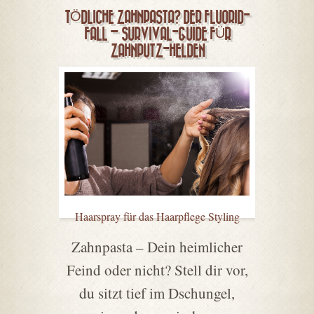
TÖDLICHE ZAHNPASTA? DER FLUORID-
FALL – SURVIVAL-GUIDE FÜR
ZAHNPUTZ-HELDEN
Haarspray für das Haarpflege Styling
Zahnpasta – Dein heimlicher
Feind oder nicht? Stell dir vor,
du sitzt tief im Dschungel,