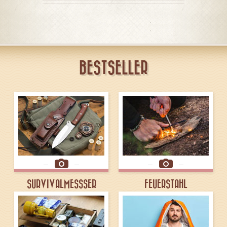
BESTSELLER
SURVIVALMESSSER
FEUERSTAHL