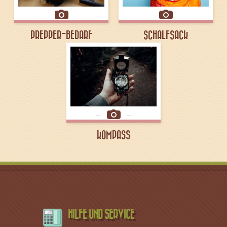
PREPPER-BEDARF
SCHALFSACK
KOMPASS
HILFE UND SERVICE