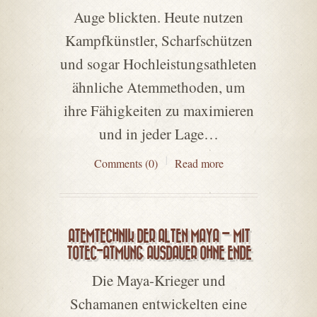
Auge blickten. Heute nutzen
Kampfkünstler, Scharfschützen
und sogar Hochleistungsathleten
ähnliche Atemmethoden, um
ihre Fähigkeiten zu maximieren
und in jeder Lage…
Comments (0)
Read more
ATEMTECHNIK DER ALTEN MAYA – MIT
TOTEC-ATMUNG AUSDAUER OHNE ENDE
Die Maya-Krieger und
Schamanen entwickelten eine