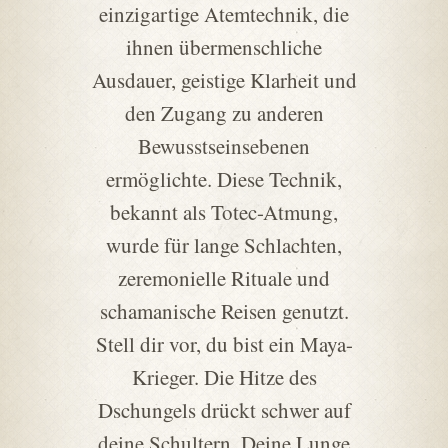
einzigartige Atemtechnik, die
ihnen übermenschliche
Ausdauer, geistige Klarheit und
den Zugang zu anderen
Bewusstseinsebenen
ermöglichte. Diese Technik,
bekannt als Totec-Atmung,
wurde für lange Schlachten,
zeremonielle Rituale und
schamanische Reisen genutzt.
Stell dir vor, du bist ein Maya-
Krieger. Die Hitze des
Dschungels drückt schwer auf
deine Schultern. Deine Lunge