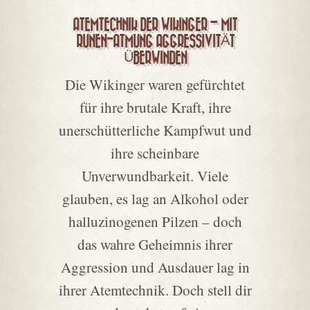
ATEMTECHNIK DER WIKINGER – MIT
RUNEN-ATMUNG AGGRESSIVITÄT
ÜBERWINDEN
Die Wikinger waren gefürchtet
für ihre brutale Kraft, ihre
unerschütterliche Kampfwut und
ihre scheinbare
Unverwundbarkeit. Viele
glauben, es lag an Alkohol oder
halluzinogenen Pilzen – doch
das wahre Geheimnis ihrer
Aggression und Ausdauer lag in
ihrer Atemtechnik. Doch stell dir