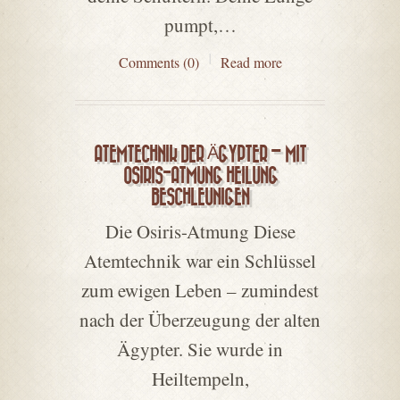
pumpt,…
Comments (0)
Read more
ATEMTECHNIK DER ÄGYPTER – MIT
OSIRIS-ATMUNG HEILUNG
BESCHLEUNIGEN
Die Osiris-Atmung Diese
Atemtechnik war ein Schlüssel
zum ewigen Leben – zumindest
nach der Überzeugung der alten
Ägypter. Sie wurde in
Heiltempeln,