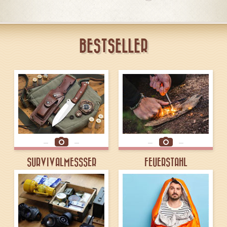
BESTSELLER
SURVIVALMESSSER
FEUERSTAHL