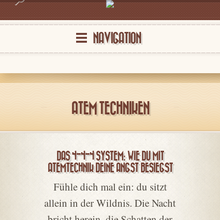
NAVIGATION
ATEM TECHNIKEN
DAS 4-4-4 SYSTEM: WIE DU MIT
ATEMTECHNIK DEINE ANGST BESIEGST
Fühle dich mal ein: du sitzt
allein in der Wildnis. Die Nacht
bricht herein, die Schatten der