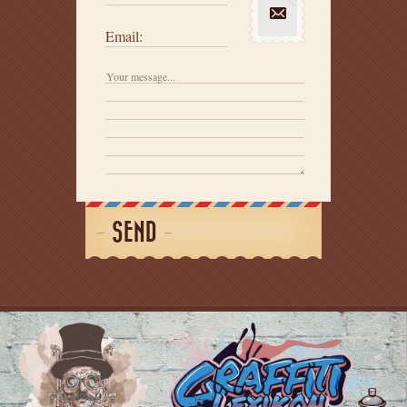
Email:
SEND