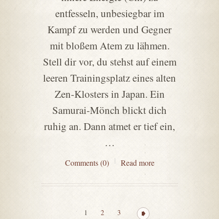
entfesseln, unbesiegbar im
Kampf zu werden und Gegner
mit bloßem Atem zu lähmen.
Stell dir vor, du stehst auf einem
leeren Trainingsplatz eines alten
Zen-Klosters in Japan. Ein
Samurai-Mönch blickt dich
ruhig an. Dann atmet er tief ein,
…
Comments (0)
Read more
1
2
3