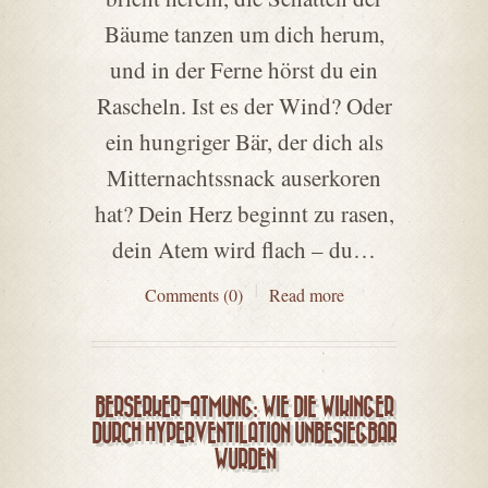
Bäume tanzen um dich herum,
und in der Ferne hörst du ein
Rascheln. Ist es der Wind? Oder
ein hungriger Bär, der dich als
Mitternachtssnack auserkoren
hat? Dein Herz beginnt zu rasen,
dein Atem wird flach – du…
Comments (0)
Read more
BERSERKER-ATMUNG: WIE DIE WIKINGER
DURCH HYPERVENTILATION UNBESIEGBAR
WURDEN