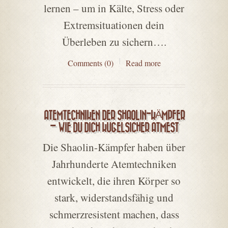
lernen – um in Kälte, Stress oder
Extremsituationen dein
Überleben zu sichern….
Comments (0)
Read more
ATEMTECHNIKEN DER SHAOLIN-KÄMPFER
– WIE DU DICH KUGELSICHER ATMEST
Die Shaolin-Kämpfer haben über
Jahrhunderte Atemtechniken
entwickelt, die ihren Körper so
stark, widerstandsfähig und
schmerzresistent machen, dass