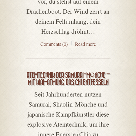
vor, du stehst auf einem
Drachenboot. Der Wind zerrt an
deinem Fellumhang, dein
Herzschlag dröhnt…
Comments (0)
Read more
ATEMTECHNIK DER SAMURAI-MÖNCHE –
MIT KIAI-ATMUNG DAS CHI ENTFESSELN
Seit Jahrhunderten nutzen
Samurai, Shaolin-Mönche und
japanische Kampfkünstler diese
explosive Atemtechnik, um ihre
innere Energie (Chi) zu