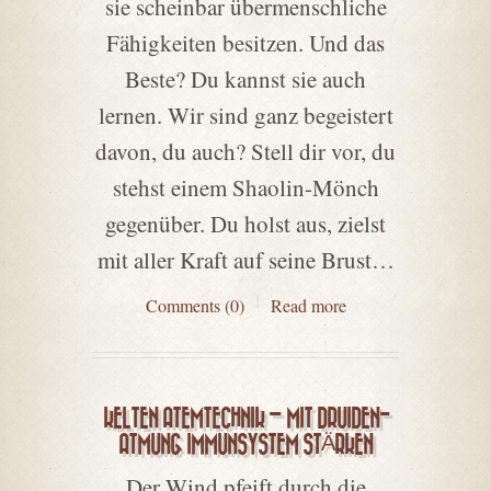
sie scheinbar übermenschliche
Fähigkeiten besitzen. Und das
Beste? Du kannst sie auch
lernen. Wir sind ganz begeistert
davon, du auch? Stell dir vor, du
stehst einem Shaolin-Mönch
gegenüber. Du holst aus, zielst
mit aller Kraft auf seine Brust…
Comments (0)
Read more
KELTEN ATEMTECHNIK – MIT DRUIDEN-
ATMUNG IMMUNSYSTEM STÄRKEN
Der Wind pfeift durch die