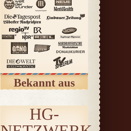
Bekannt aus
HG-
NETZWERK