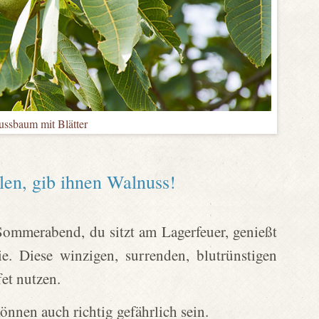
ssbaum mit Blätter
en, gib ihnen Walnuss!
Sommerabend, du sitzt am Lagerfeuer, genießt
 Diese winzigen, surrenden, blutrünstigen
fet nutzen.
önnen auch richtig gefährlich sein.