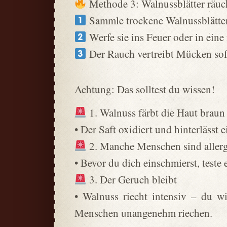
Methode 3: Walnussblätter räuc
Sammle trockene Walnussblätter
Werfe sie ins Feuer oder in eine 
Der Rauch vertreibt Mücken sof
Achtung: Das solltest du wissen!
1. Walnuss färbt die Haut braun
• Der Saft oxidiert und hinterlässt
2. Manche Menschen sind allerg
• Bevor du dich einschmierst, teste 
3. Der Geruch bleibt
• Walnuss riecht intensiv – du w
Menschen unangenehm riechen.