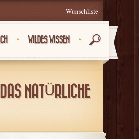
Wunschliste
UCH
WILDES WISSEN
 DAS NATÜRLICHE