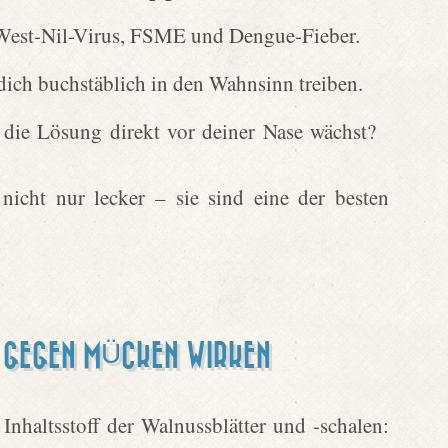
 West-Nil-Virus, FSME und Dengue-Fieber.
dich buchstäblich in den Wahnsinn treiben.
s die Lösung direkt vor deiner Nase wächst?
 nicht nur lecker – sie sind eine der besten
GEGEN MÜCKEN WIRKEN
Inhaltsstoff der Walnussblätter und -schalen: