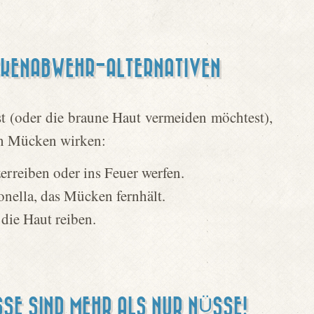
CKENABWEHR-ALTERNATIVEN
st (oder die braune Haut vermeiden möchtest),
gen Mücken wirken:
erreiben oder ins Feuer werfen.
onella, das Mücken fernhält.
die Haut reiben.
SE SIND MEHR ALS NUR NÜSSE!