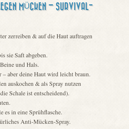
GEGEN MÜCKEN – SURVIVAL-
er zerreiben & auf die Haut auftragen
is sie Saft abgeben.
 Beine und Hals.
– aber deine Haut wird leicht braun.
en auskochen & als Spray nutzen
ie Schale ist entscheidend).
uten.
 es in eine Sprühflasche.
türliches Anti-Mücken-Spray.