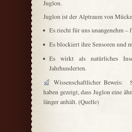
Juglon.
Juglon ist der Alptraum von Mück
Es riecht für uns unangenehm – f
Es blockiert ihre Sensoren und ma
Es wirkt als natürliches In
Jahrhunderten.
Wissenschaftlicher Beweis: St
haben gezeigt, dass Juglon eine äh
länger anhält. (Quelle)