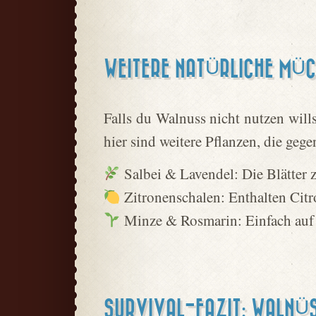
WEITERE NATÜRLICHE MÜ
Falls du Walnuss nicht nutzen will
hier sind weitere Pflanzen, die ge
Salbei & Lavendel: Die Blätter z
Zitronenschalen: Enthalten Citr
Minze & Rosmarin: Einfach auf 
SURVIVAL-FAZIT: WALNÜS