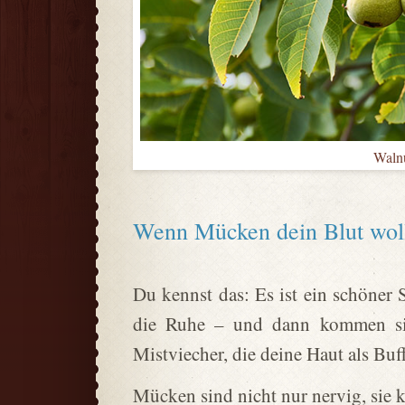
Walnu
Wenn Mücken dein Blut woll
Du kennst das: Es ist ein schöner 
die Ruhe – und dann kommen sie.
Mistviecher, die deine Haut als Buf
Mücken sind nicht nur nervig, sie k