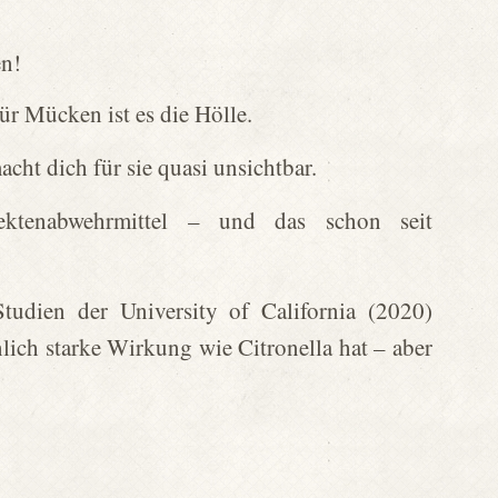
en!
ür Mücken ist es die Hölle.
cht dich für sie quasi unsichtbar.
sektenabwehrmittel – und das schon seit
udien der University of California (2020)
nlich starke Wirkung wie Citronella hat – aber