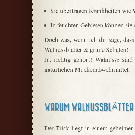
Sie übertragen Krankheiten wie
In feuchten Gebieten können sie 
Doch was, wenn ich dir sage, das
Walnussblätter & grüne Schalen!
Ja, richtig gehört! Walnüsse sind
natürlichen Mückenabwehrmittel!
WARUM WALNUSSBLÄTTER 
Der Trick liegt in einem geheimen 