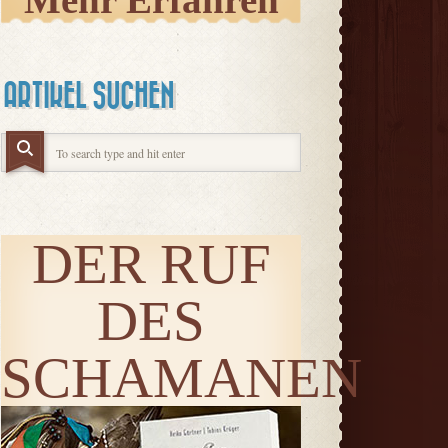
Mehr Erfahren
ARTIKEL SUCHEN
DER RUF
DES
SCHAMANEN