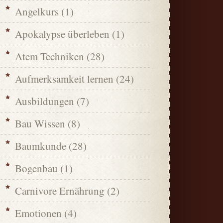
Angelkurs
(1)
Apokalypse überleben
(1)
Atem Techniken
(28)
Aufmerksamkeit lernen
(24)
Ausbildungen
(7)
Bau Wissen
(8)
Baumkunde
(28)
Bogenbau
(1)
Carnivore Ernährung
(2)
Emotionen
(4)