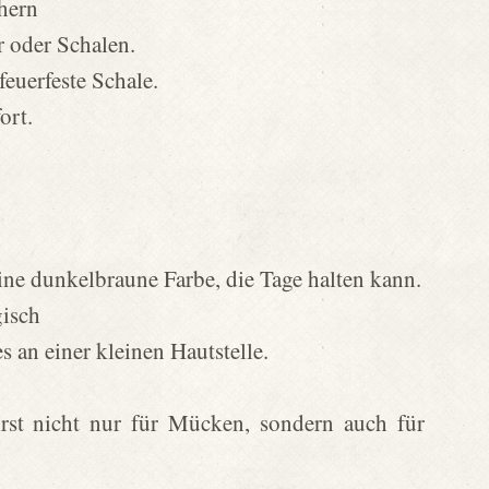
hern
 oder Schalen.
feuerfeste Schale.
ort.
 eine dunkelbraune Farbe, die Tage halten kann.
isch
es an einer kleinen Hautstelle.
irst nicht nur für Mücken, sondern auch für