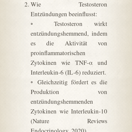
Wie Testosteron
Entzündungen beeinflusst:
◦ Testosteron wirkt
entzündungshemmend, indem
es die Aktivität von
proinflammatorischen
Zytokinen wie TNF-α und
Interleukin-6 (IL-6) reduziert.
◦ Gleichzeitig fördert es die
Produktion von
entzündungshemmenden
Zytokinen wie Interleukin-10
(Nature Reviews
Endocrinology, 2020).