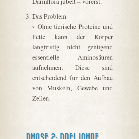
Darmflora jubelt – vorerst.
Das Problem:
◦ Ohne tierische Proteine und
Fette kann der Körper
langfristig nicht genügend
essentielle Aminosäuren
aufnehmen. Diese sind
entscheidend für den Aufbau
von Muskeln, Gewebe und
Zellen.
PHASE 2: DREI JAHRE