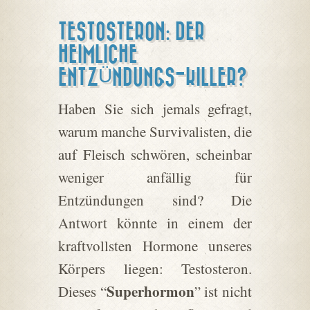
TESTOSTERON: DER
HEIMLICHE
ENTZÜNDUNGS-KILLER?
Haben Sie sich jemals gefragt,
warum manche Survivalisten, die
auf Fleisch schwören, scheinbar
weniger anfällig für
Entzündungen sind? Die
Antwort könnte in einem der
kraftvollsten Hormone unseres
Körpers liegen: Testosteron.
Superhormon
Dieses “
” ist nicht