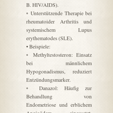
B. HIV/AIDS).
◦ Unterstützende Therapie bei
rheumatoider Arthritis und
systemischem Lupus
erythematodes (SLE).
• Beispiele:
◦ Methyltestosteron: Einsatz
bei männlichem
Hypogonadismus, reduziert
Entzündungsmarker.
◦ Danazol: Häufig zur
Behandlung von
Endometriose und erblichem