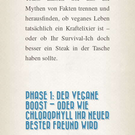
Mythen von Fakten trennen und
herausfinden, ob veganes Leben
tatsächlich ein Kraftelixier ist –
oder ob Ihr Survival-Ich doch
besser ein Steak in der Tasche
haben sollte.
PHASE 1: DER VEGANE
BOOST – ODER WIE
CHLOROPHYLL IHR NEUER
BESTER FREUND WIRD