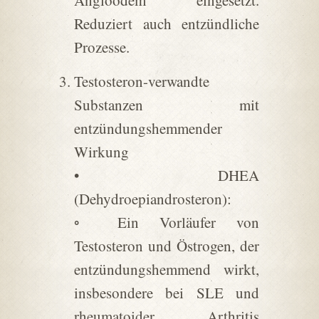
Angioödem eingesetzt.
Reduziert auch entzündliche
Prozesse.
Testosteron-verwandte
Substanzen mit
entzündungshemmender
Wirkung
• DHEA
(Dehydroepiandrosteron):
◦ Ein Vorläufer von
Testosteron und Östrogen, der
entzündungshemmend wirkt,
insbesondere bei SLE und
rheumatoider Arthritis