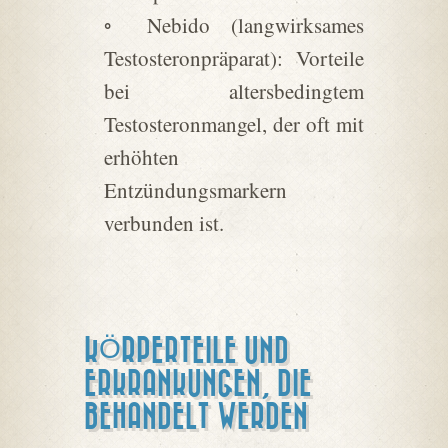
◦ Nebido (langwirksames
Testosteronpräparat): Vorteile
bei altersbedingtem
Testosteronmangel, der oft mit
erhöhten
Entzündungsmarkern
verbunden ist.
KÖRPERTEILE UND
ERKRANKUNGEN, DIE
BEHANDELT WERDEN