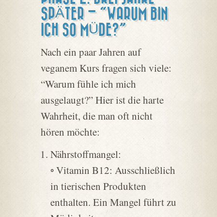
SPÄTER – “WARUM BIN
ICH SO MÜDE?”
Nach ein paar Jahren auf
veganem Kurs fragen sich viele:
“Warum fühle ich mich
ausgelaugt?” Hier ist die harte
Wahrheit, die man oft nicht
hören möchte:
Nährstoffmangel:
◦ Vitamin B12: Ausschließlich
in tierischen Produkten
enthalten. Ein Mangel führt zu