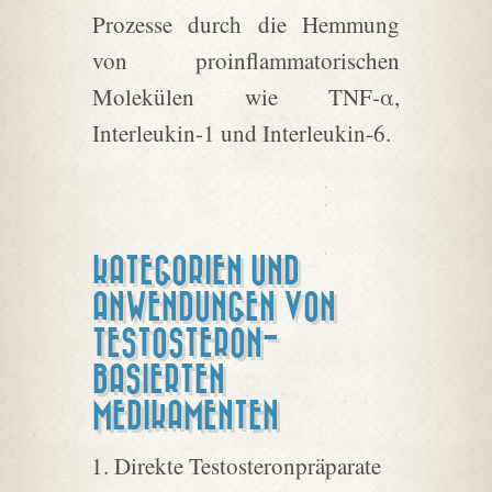
Prozesse durch die Hemmung
von proinflammatorischen
Molekülen wie TNF-α,
Interleukin-1 und Interleukin-6.
KATEGORIEN UND
ANWENDUNGEN VON
TESTOSTERON-
BASIERTEN
MEDIKAMENTEN
Direkte Testosteronpräparate