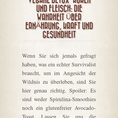
VEGANE DETOX-KUREN
UND FLEISCH: DIE
WAHRHEIT ÜBER
ERNÄHRUNG, KRAFT UND
GESUNDHEIT
Wenn Sie sich jemals gefragt
haben, was ein echter Survivalist
braucht, um im Angesicht der
Wildnis zu überleben, sind Sie
hier genau richtig. Spoiler: Es
sind weder Spirulina-Smoothies
noch ein glutenfreier Avocado-
Toast. Lassen Sie uns die