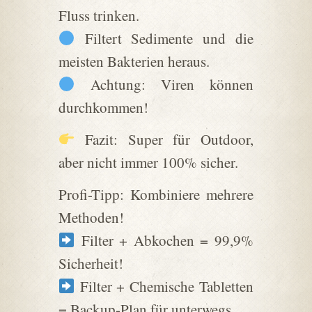
Fluss trinken.
Filtert Sedimente und die
meisten Bakterien heraus.
Achtung: Viren können
durchkommen!
Fazit: Super für Outdoor,
aber nicht immer 100% sicher.
Profi-Tipp: Kombiniere mehrere
Methoden!
Filter + Abkochen = 99,9%
Sicherheit!
Filter + Chemische Tabletten
= Backup-Plan für unterwegs.