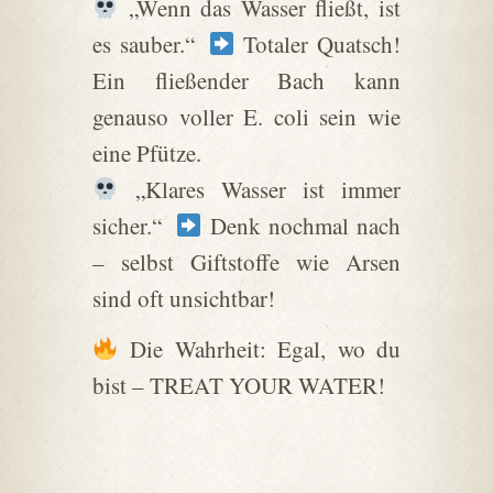
„Wenn das Wasser fließt, ist
es sauber.“
Totaler Quatsch!
Ein fließender Bach kann
genauso voller E. coli sein wie
eine Pfütze.
„Klares Wasser ist immer
sicher.“
Denk nochmal nach
– selbst Giftstoffe wie Arsen
sind oft unsichtbar!
Die Wahrheit: Egal, wo du
bist – TREAT YOUR WATER!