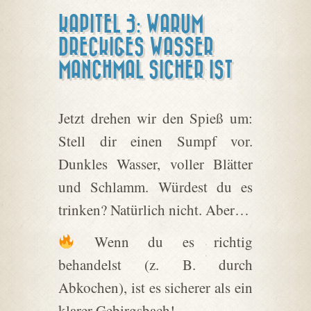
KAPITEL 3: WARUM
DRECKIGES WASSER
MANCHMAL SICHER IST
Jetzt drehen wir den Spieß um:
Stell dir einen Sumpf vor.
Dunkles Wasser, voller Blätter
und Schlamm. Würdest du es
trinken? Natürlich nicht. Aber…
Wenn du es richtig
behandelst (z. B. durch
Abkochen), ist es sicherer als ein
klarer Gebirgsbach!