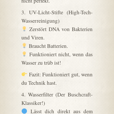
nicht perfekt.
3. UV-Licht-Stifte (High-Tech-
Wasserreinigung)
Zerstört DNA von Bakterien
und Viren.
Braucht Batterien.
Funktioniert nicht, wenn das
Wasser zu trüb ist!
Fazit: Funktioniert gut, wenn
du Technik hast.
4. Wasserfilter (Der Buschcraft-
Klassiker!)
Lässt dich direkt aus dem