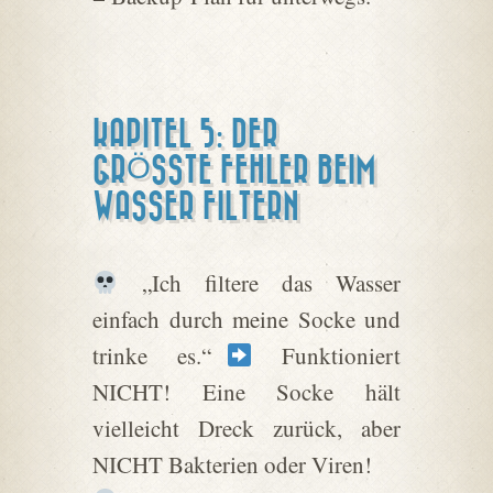
KAPITEL 5: DER
GRÖSSTE FEHLER BEIM W
ASSER FILTERN
„Ich filtere das Wasser
einfach durch meine Socke und
trinke es.“
Funktioniert
NICHT! Eine Socke hält
vielleicht Dreck zurück, aber
NICHT Bakterien oder Viren!