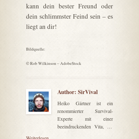
kann dein bester Freund oder
dein schlimmster Feind sein – es
liegt an dir!
Bildquelle:
© Rob Wilkinson – AdobeStock
Author:
SirVival
Heiko Gärtner ist ein
renommierter Survival-
Experte mit einer
beeindruckenden Vita, die
ihn zweifellos als Fachautor
Weiterlesen...