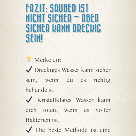
FAZIT: SAUBER IST
NICHT SICHER – ABER
SICHER KANN DRECKIG
SEIN!
Merke dir:
Dreckiges Wasser kann sicher
sein, wenn du es richtig
behandelst.
Kristallklares Wasser kann
dich töten, wenn es voller
Bakterien ist.
Die beste Methode ist eine