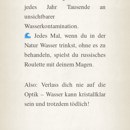
jedes Jahr Tausende an
unsichtbarer
Wasserkontamination.
Jedes Mal, wenn du in der
Natur Wasser trinkst, ohne es zu
behandeln, spielst du russisches
Roulette mit deinem Magen.
Also: Verlass dich nie auf die
Optik – Wasser kann kristallklar
sein und trotzdem tödlich!