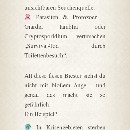
unsichtbaren Seuchenquelle.
Parasiten & Protozoen –
Giardia lamblia oder
Cryptosporidium verursachen
„Survival-Tod durch
Toilettenbesuch“.
All diese fiesen Biester siehst du
nicht mit bloßem Auge – und
genau das macht sie so
gefährlich.
Ein Beispiel?
In Krisengebieten sterben