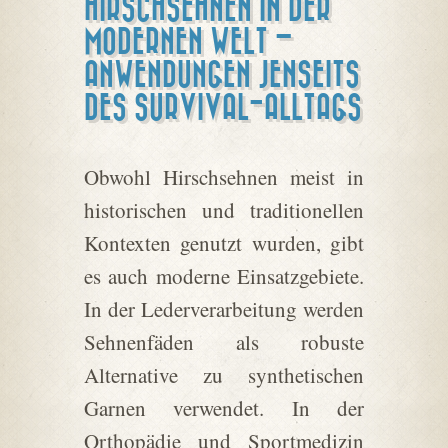
HIRSCHSEHNEN IN DER
MODERNEN WELT –
ANWENDUNGEN JENSEITS
DES SURVIVAL-ALLTAGS
Obwohl Hirschsehnen meist in
historischen und traditionellen
Kontexten genutzt wurden, gibt
es auch moderne Einsatzgebiete.
In der Lederverarbeitung werden
Sehnenfäden als robuste
Alternative zu synthetischen
Garnen verwendet. In der
Orthopädie und Sportmedizin