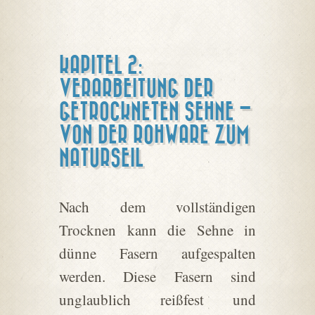
KAPITEL 2:
VERARBEITUNG DER
GETROCKNETEN SEHNE –
VON DER ROHWARE ZUM
NATURSEIL
Nach dem vollständigen
Trocknen kann die Sehne in
dünne Fasern aufgespalten
werden. Diese Fasern sind
unglaublich reißfest und