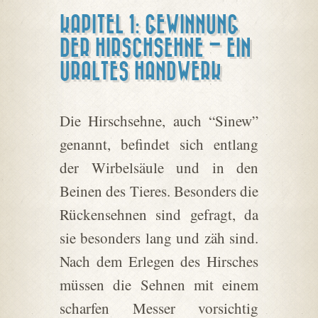
KAPITEL 1: GEWINNUNG
DER HIRSCHSEHNE – EIN
URALTES HANDWERK
Die Hirschsehne, auch “Sinew”
genannt, befindet sich entlang
der Wirbelsäule und in den
Beinen des Tieres. Besonders die
Rückensehnen sind gefragt, da
sie besonders lang und zäh sind.
Nach dem Erlegen des Hirsches
müssen die Sehnen mit einem
scharfen Messer vorsichtig