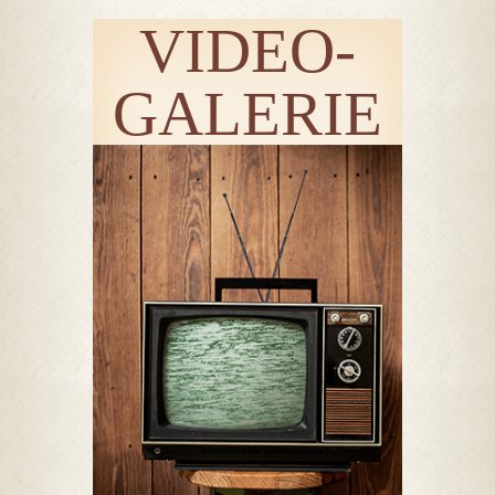
VIDEO-
GALERIE