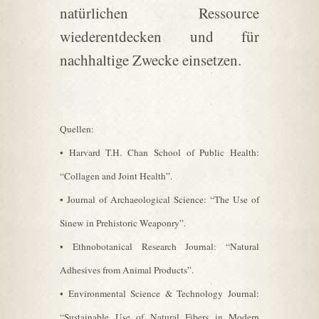
natürlichen Ressource
wiederentdecken und für
nachhaltige Zwecke einsetzen.
Quellen:
• Harvard T.H. Chan School of Public Health:
“Collagen and Joint Health”.
• Journal of Archaeological Science: “The Use of
Sinew in Prehistoric Weaponry”.
• Ethnobotanical Research Journal: “Natural
Adhesives from Animal Products”.
• Environmental Science & Technology Journal:
“Sustainable Use of Natural Fibers in Modern