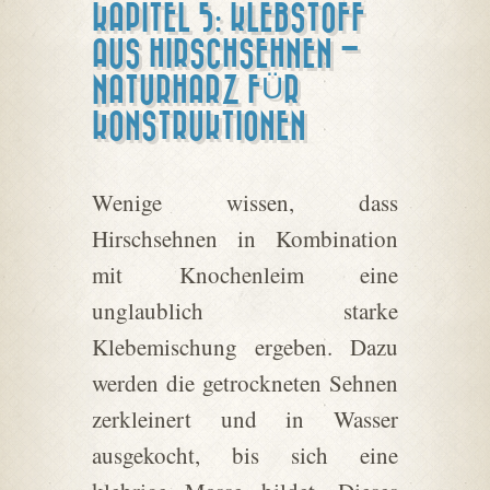
KAPITEL 5: KLEBSTOFF
AUS HIRSCHSEHNEN –
NATURHARZ FÜR
KONSTRUKTIONEN
Wenige wissen, dass
Hirschsehnen in Kombination
mit Knochenleim eine
unglaublich starke
Klebemischung ergeben. Dazu
werden die getrockneten Sehnen
zerkleinert und in Wasser
ausgekocht, bis sich eine