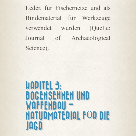
Leder, für Fischernetze und als
Bindematerial für Werkzeuge
verwendet wurden (Quelle:
Journal of Archaeological
Science).
KAPITEL 3:
BOGENSEHNEN UND
WAFFENBAU –
NATURMATERIAL FÜR DIE
JAGD