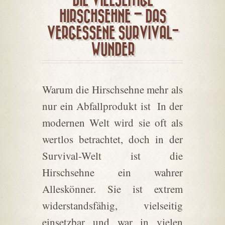
DIE VIELSEITIGE
HIRSCHSEHNE – DAS
VERGESSENE SURVIVAL-
WUNDER
Warum die Hirschsehne mehr als
nur ein Abfallprodukt ist In der
modernen Welt wird sie oft als
wertlos betrachtet, doch in der
Survival-Welt ist die
Hirschsehne ein wahrer
Alleskönner. Sie ist extrem
widerstandsfähig, vielseitig
einsetzbar und war in vielen