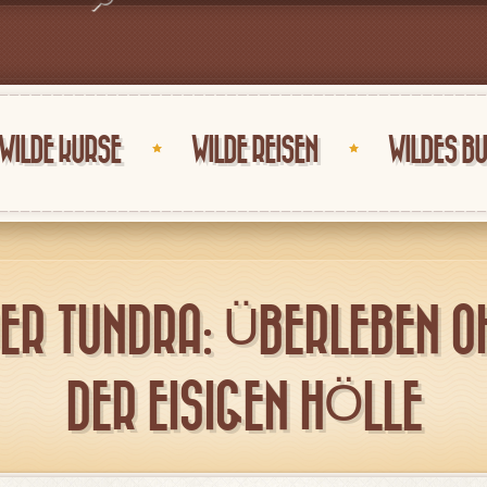
WILDE KURSE
WILDE REISEN
WILDES B
 DER TUNDRA: ÜBERLEBEN O
DER EISIGEN HÖLLE