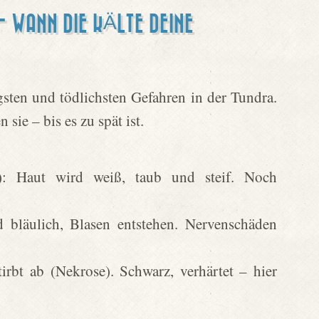
– WANN DIE KÄLTE DEINE
sten und tödlichsten Gefahren in der Tundra.
sie – bis es zu spät ist.
g): Haut wird weiß, taub und steif. Noch
d bläulich, Blasen entstehen. Nervenschäden
rbt ab (Nekrose). Schwarz, verhärtet – hier