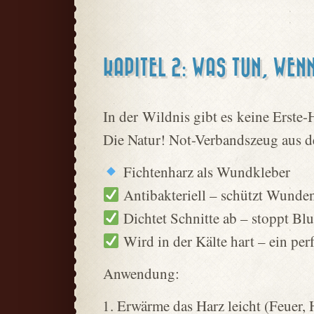
KAPITEL 2: WAS TUN, WE
In der Wildnis gibt es keine Erste-
Die Natur! Not-Verbandszeug aus d
Fichtenharz als Wundkleber
Antibakteriell – schützt Wunden
Dichtet Schnitte ab – stoppt Bl
Wird in der Kälte hart – ein perfe
Anwendung:
Erwärme das Harz leicht (Feuer,