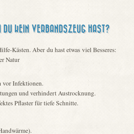
NN DU KEIN VERBANDSZEUG HAST?
Hilfe-Kästen. Aber du hast etwas viel Besseres:
er Natur
 vor Infektionen.
utungen und verhindert Austrocknung.
ktes Pflaster für tiefe Schnitte.
 Handwärme).