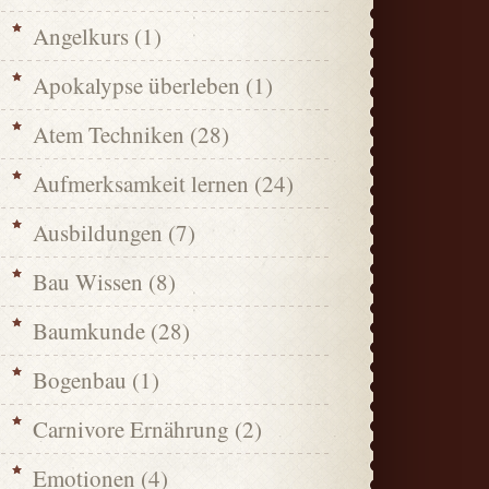
Angelkurs
(1)
Apokalypse überleben
(1)
Atem Techniken
(28)
Aufmerksamkeit lernen
(24)
Ausbildungen
(7)
Bau Wissen
(8)
Baumkunde
(28)
Bogenbau
(1)
Carnivore Ernährung
(2)
Emotionen
(4)