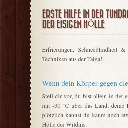
ERSTE HILFE IN DER TUND
DER EISIGEN HÖLLE
Erfrierungen, Schneeblindheit &
Techniken aus der Taiga!
Wenn dein Körper gegen die 
Stell dir vor, du bist allein in de
mit -30 °C über das Land, deine 
plötzlich kannst du kaum noch et
Hölle der Wildnis.