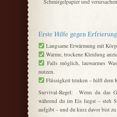
Schmirgelpapier und verursachen
Erste Hilfe gegen Erfrierun
Langsame Erwärmung mit Körperw
Warme, trockene Kleidung anzi
Falls möglich, lauwarmes Wasse
nutzen.
Flüssigkeit trinken – hilft dem K
Survival-Regel: Wenn du das Gef
während du im Eis liegst – steh 
aufgibt – und du kurz davor bist zu