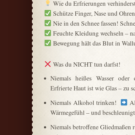
Wie du Erfrierungen verhinderst
Schütze Finger, Nase und Ohren –
Nie in den Schnee fassen! Schnee
Feuchte Kleidung wechseln – na
Bewegung hält das Blut in Wallu
Was du NICHT tun darfst!
Niemals heißes Wasser oder
Erfrierte Haut ist wie Glas – zu
Niemals Alkohol trinken!
Al
Wärmegefühl – und beschleunigt 
Niemals betroffene Gliedmaßen 