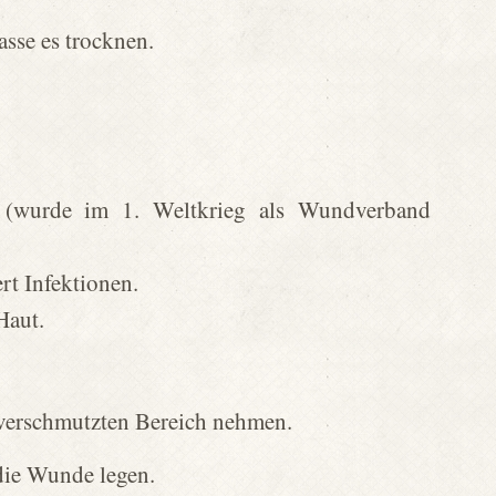
asse es trocknen.
fe (wurde im 1. Weltkrieg als Wundverband
rt Infektionen.
Haut.
 verschmutzten Bereich nehmen.
die Wunde legen.