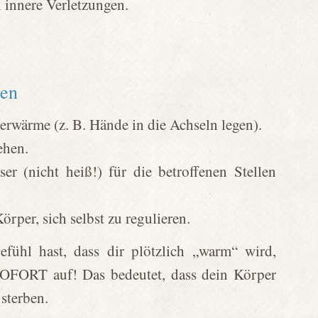
 innere Verletzungen.
gen
ärme (z. B. Hände in die Achseln legen).
ehen.
r (nicht heiß!) für die betroffenen Stellen
örper, sich selbst zu regulieren.
ühl hast, dass dir plötzlich „warm“ wird,
SOFORT auf! Das bedeutet, dass dein Körper
 sterben.