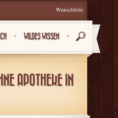
Wunschliste
UCH
WILDES WISSEN
HNE APOTHEKE IN