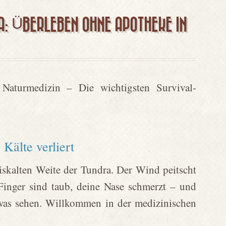
RA: ÜBERLEBEN OHNE APOTHEKE IN
 Naturmedizin – Die wichtigsten Survival-
Kälte verliert
r eiskalten Weite der Tundra. Der Wind peitscht
Finger sind taub, deine Nase schmerzt – und
was sehen. Willkommen in der medizinischen