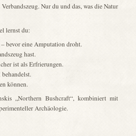
 Verbandszeug. Nur du und das, was die Natur
l lernst du:
 – bevor eine Amputation droht.
andszeug hast.
her ist als Erfrierungen.
 behandelst.
ten können.
skis „Northern Bushcraft“, kombiniert mit
erimenteller Archäologie.