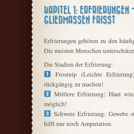
KAPITEL 1: ERFRIERUNGEN 
GLIEDMASSEN FRISST
Erfrierungen gehören zu den häufig
Die meisten Menschen unterschätzen 
Die Stadien der Erfrierung:
Frostnip (Leichte Erfrierun
rückgängig zu machen!
Mittlere Erfrierung: Haut wir
möglich!
Schwere Erfrierung: Gewebe sti
hilft nur noch Amputation.