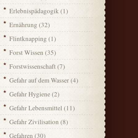
Erlebnispädagogik
(1)
Ernährung
(32)
Flintknapping
(1)
Forst Wissen
(35)
Forstwissenschaft
(7)
Gefahr auf dem Wasser
(4)
Gefahr Hygiene
(2)
Gefahr Lebensmittel
(11)
Gefahr Zivilisation
(8)
Gefahren
(30)