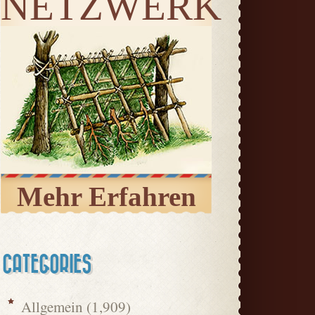
NETZWERK
Mehr Erfahren
CATEGORIES
Allgemein
(1,909)