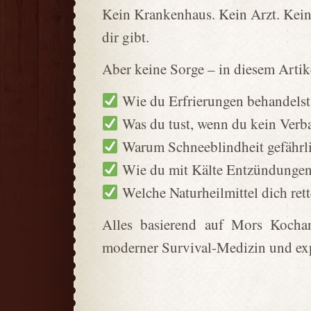
Kein Krankenhaus. Kein Arzt. Kein
dir gibt.
Aber keine Sorge – in diesem Artike
Wie du Erfrierungen behandelst
Was du tust, wenn du kein Verb
Warum Schneeblindheit gefährlic
Wie du mit Kälte Entzündungen
Welche Naturheilmittel dich ret
Alles basierend auf Mors Kochan
moderner Survival-Medizin und exp