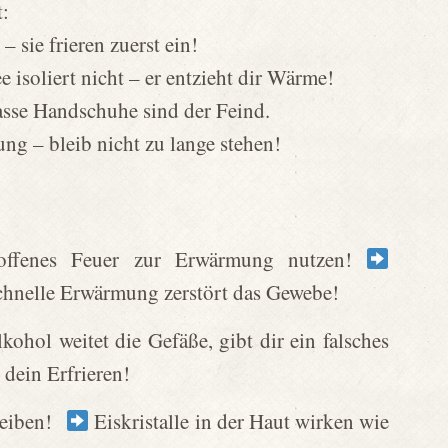
:
 sie frieren zuerst ein!
 isoliert nicht – er entzieht dir Wärme!
sse Handschuhe sind der Feind.
ng – bleib nicht zu lange stehen!
 offenes Feuer zur Erwärmung nutzen!
 schnelle Erwärmung zerstört das Gewebe!
kohol weitet die Gefäße, gibt dir ein falsches
dein Erfrieren!
reiben!
Eiskristalle in der Haut wirken wie