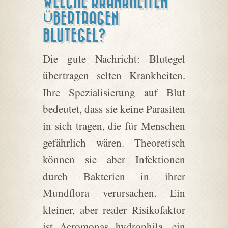
WELCHE KRANKHEITEN
ÜBERTRAGEN
BLUTEGEL?
Die gute Nachricht: Blutegel
übertragen selten Krankheiten.
Ihre Spezialisierung auf Blut
bedeutet, dass sie keine Parasiten
in sich tragen, die für Menschen
gefährlich wären. Theoretisch
können sie aber Infektionen
durch Bakterien in ihrer
Mundflora verursachen. Ein
kleiner, aber realer Risikofaktor
ist Aeromonas hydrophila, ein