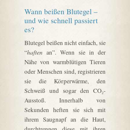
Wann beißen Blutegel –
und wie schnell passiert
es?
Blutegel beißen nicht einfach, sie
“
haften
an”. Wenn sie in der
Nähe von warmblütigen Tieren
oder Menschen sind, registrieren
sie die Körperwärme, den
Schweiß und sogar den CO₂-
Ausstoß. Innerhalb von
Sekunden heften sie sich mit
ihrem Saugnapf an die Haut,
durchtrennen diese mit ihren