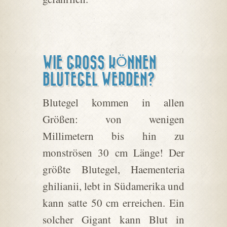
WIE GROSS KÖNNEN B
LUTEGEL WERDEN?
Blutegel kommen in allen
Größen: von wenigen
Millimetern bis hin zu
monströsen 30 cm Länge! Der
größte Blutegel, Haementeria
ghilianii, lebt in Südamerika und
kann satte 50 cm erreichen. Ein
solcher Gigant kann Blut in