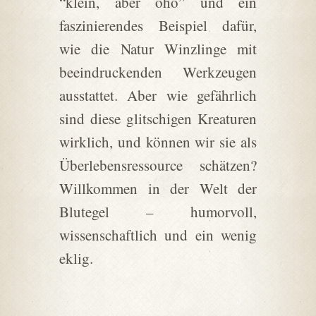
“klein, aber oho” und ein
faszinierendes Beispiel dafür,
wie die Natur Winzlinge mit
beeindruckenden Werkzeugen
ausstattet. Aber wie gefährlich
sind diese glitschigen Kreaturen
wirklich, und können wir sie als
Überlebensressource schätzen?
Willkommen in der Welt der
Blutegel – humorvoll,
wissenschaftlich und ein wenig
eklig.