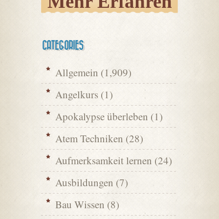
Mehr Erfahren
CATEGORIES
Allgemein
(1,909)
Angelkurs
(1)
Apokalypse überleben
(1)
Atem Techniken
(28)
Aufmerksamkeit lernen
(24)
Ausbildungen
(7)
Bau Wissen
(8)