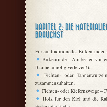
KAPITEL 2: DIE MATERIALI
BRAUCHST
Für ein traditionelles Birkenrinden
Birkenrinde – Am besten von ein
Bäume unnötig verletzen!).
Fichten- oder Tannenwurzeln
zusammenzuhalten.
Fichten- oder Kiefernzweige – F
Holz für den Kiel und die Ra
Esche oder Zeder.