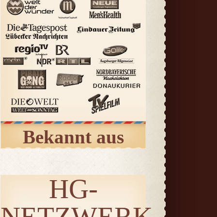
Bekannt aus
HG-
NETZWERK