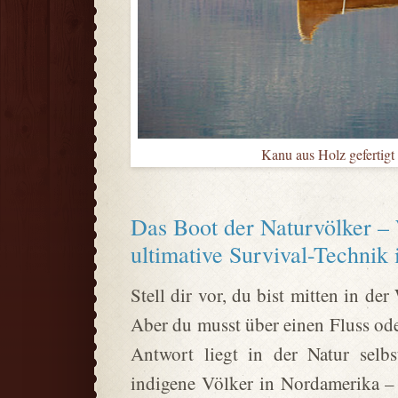
Kanu aus Holz gefertigt
Das Boot der Naturvölker –
ultimative Survival-Technik i
Stell dir vor, du bist mitten in de
Aber du musst über einen Fluss ode
Antwort liegt in der Natur sel
indigene Völker in Nordamerika –