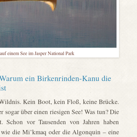
 auf einem See im Jasper National Park
 Warum ein Birkenrinden-Kanu die
st
r Wildnis. Kein Boot, kein Floß, keine Brücke.
r sogar über einen riesigen See! Was tun? Die
bst. Schon vor Tausenden von Jahren haben
 wie die Mi’kmaq oder die Algonquin – eine