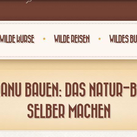
WILDE KURSE
WILDE REISEN
WILDES B
ANU BAUEN: DAS NATUR-
SELBER MACHEN