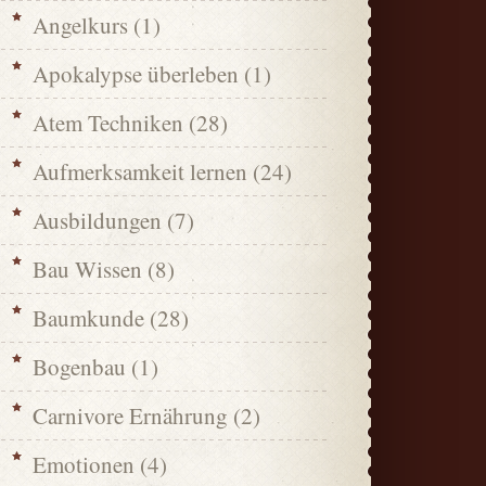
Angelkurs
(1)
Apokalypse überleben
(1)
Atem Techniken
(28)
Aufmerksamkeit lernen
(24)
Ausbildungen
(7)
Bau Wissen
(8)
Baumkunde
(28)
Bogenbau
(1)
Carnivore Ernährung
(2)
Emotionen
(4)