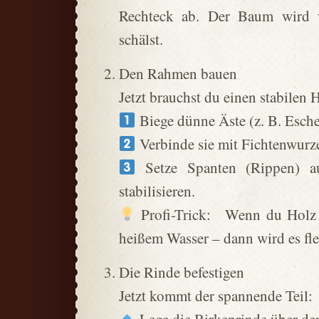
Rechteck ab. Der Baum wird w
schälst.
Den Rahmen bauen
Jetzt brauchst du einen stabilen
Biege dünne Äste (z. B. Esch
Verbinde sie mit Fichtenwurz
Setze Spanten (Rippen) a
stabilisieren.
Profi-Trick: Wenn du Holz b
heißem Wasser – dann wird es fl
Die Rinde befestigen
Jetzt kommt der spannende Teil: