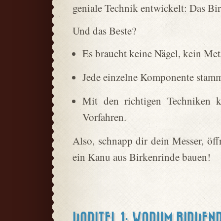
geniale Technik entwickelt: Das B
Und das Beste?
Es braucht keine Nägel, kein Met
Jede einzelne Komponente stamm
Mit den richtigen Techniken 
Vorfahren.
Also, schnapp dir dein Messer, öff
ein Kanu aus Birkenrinde bauen!
KAPITEL 1: WARUM BIRKEN