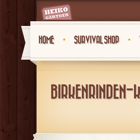
;
HOME
SURVIVAL SHOP
BIRKENRINDEN-K