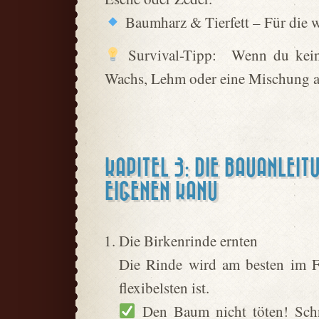
Baumharz & Tierfett – Für die 
Survival-Tipp: Wenn du kein 
Wachs, Lehm oder eine Mischung a
KAPITEL 3: DIE BAUANLEI
EIGENEN KANU
Die Birkenrinde ernten
Die Rinde wird am besten im F
flexibelsten ist.
Den Baum nicht töten! Schn