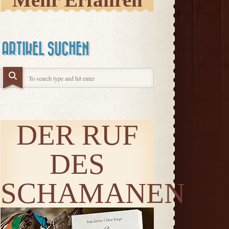
Mehr Erfahren
ARTIKEL SUCHEN
DER RUF
DES
SCHAMANEN