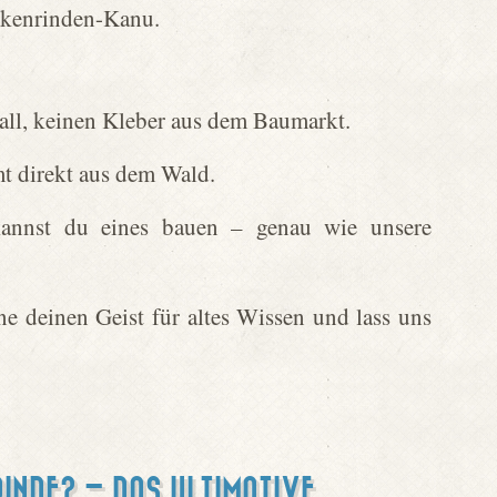
irkenrinden-Kanu.
all, keinen Kleber aus dem Baumarkt.
t direkt aus dem Wald.
kannst du eines bauen – genau wie unsere
ne deinen Geist für altes Wissen und lass uns
RINDE? – DAS ULTIMATIVE