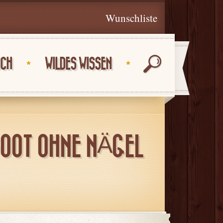
Wunschliste
UCH
WILDES WISSEN
BOOT OHNE NÄGEL