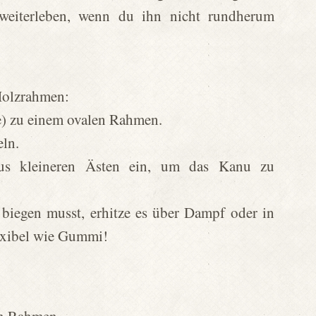
eiterleben, wenn du ihn nicht rundherum
 Holzrahmen:
e) zu einem ovalen Rahmen.
eln.
us kleineren Ästen ein, um das Kanu zu
iegen musst, erhitze es über Dampf oder in
exibel wie Gummi!