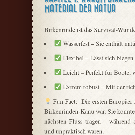
MATERIAL DER NATUR
Birkenrinde ist das Survival-Wunder
Wasserfest – Sie enthält nat
Flexibel – Lässt sich biegen
Leicht – Perfekt für Boote, w
Extrem robust – Mit der rich
Fun Fact: Die ersten Europäer i
Birkenrinden-Kanu war. Sie konnte
nächsten Fluss tragen – während 
und unpraktisch waren.