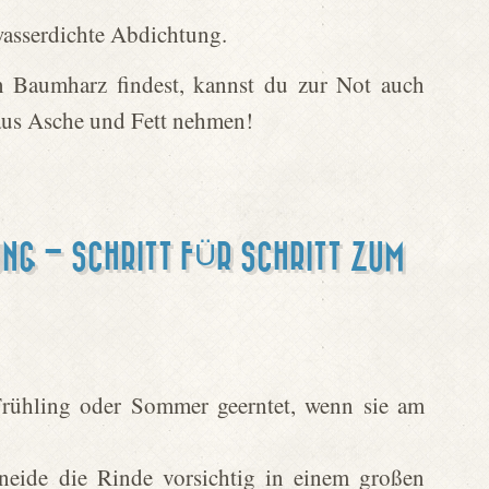
wasserdichte Abdichtung.
Baumharz findest, kannst du zur Not auch
us Asche und Fett nehmen!
TUNG – SCHRITT FÜR SCHRITT ZUM
rühling oder Sommer geerntet, wenn sie am
eide die Rinde vorsichtig in einem großen