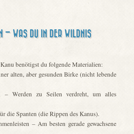
EN – WAS DU IN DER WILDNIS
-Kanu benötigst du folgende Materialien:
er alten, aber gesunden Birke (nicht lebende
 – Werden zu Seilen verdreht, um alles
ür die Spanten (die Rippen des Kanus).
hmenleisten – Am besten gerade gewachsene