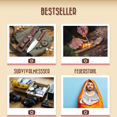
BESTSELLER
SURVIVALMESSSER
FEUERSTAHL