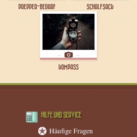
PREPPER-BEDARF
SCHALFSACK
KOMPASS
HILFE UND SERVICE
Häufige Fragen