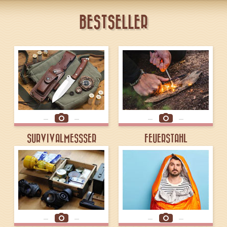
BESTSELLER
SURVIVALMESSSER
FEUERSTAHL