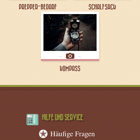
PREPPER-BEDARF
SCHALFSACK
KOMPASS
HILFE UND SERVICE
Häufige Fragen