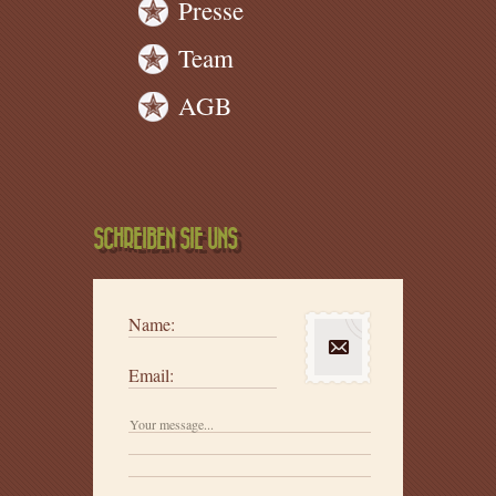
Presse
Team
AGB
SCHREIBEN SIE UNS
Name:
Email: