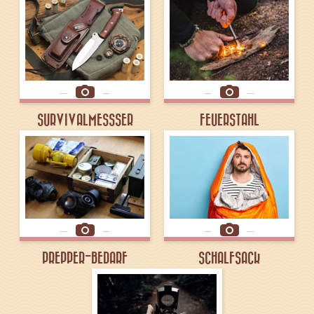
SURVIVALMESSSER
FEUERSTAHL
PREPPER-BEDARF
SCHALFSACK