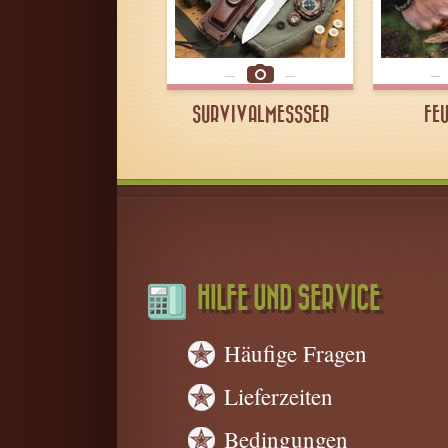
SURVIVALMESSSER
FE
HILFE UND SERVICE
Häufige Fragen
Lieferzeiten
Bedingungen