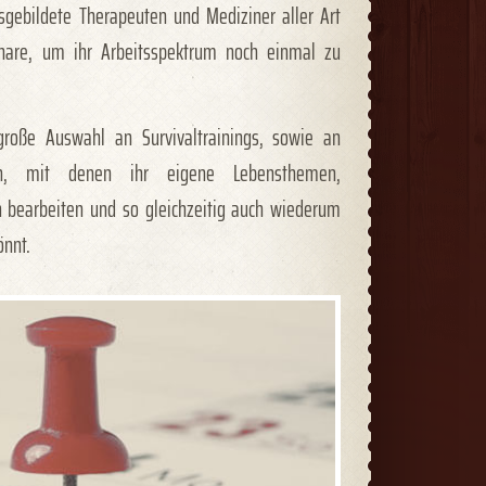
usgebildete Therapeuten und Mediziner aller Art
nare, um ihr Arbeitsspektrum noch einmal zu
große Auswahl an Survivaltrainings, sowie an
en, mit denen ihr eigene Lebensthemen,
bearbeiten und so gleichzeitig auch wiederum
önnt.