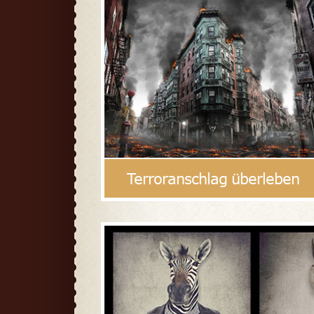
Terroranschlag überleben