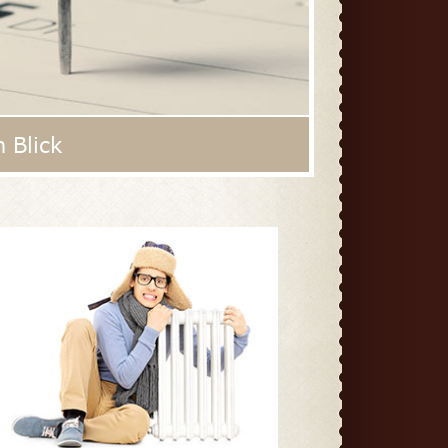
 Blick