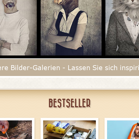
re Bilder-Galerien - Lassen Sie sich inspir
BESTSELLER