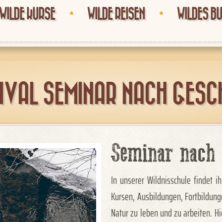
WILDE KURSE
WILDE REISEN
WILDES B
IVAL SEMINAR NACH GESC
Seminar nach 
In unserer Wildnisschule findet i
Kursen, Ausbildungen, Fortbildun
Natur zu leben und zu arbeiten. Hi