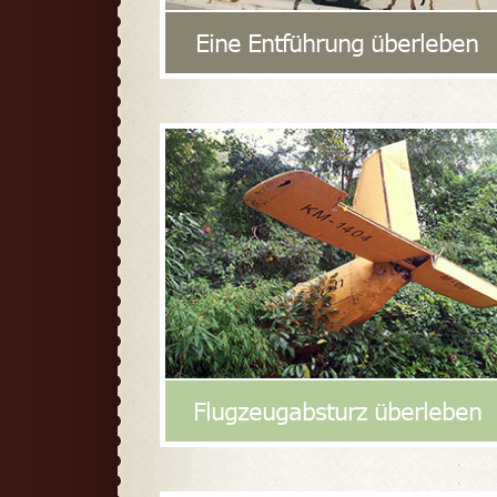
Eine Entführung überleben
Flugzeugabsturz überleben