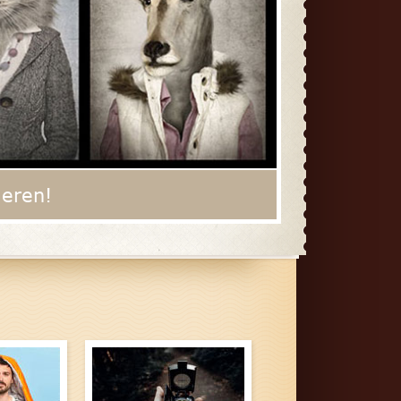
ieren!