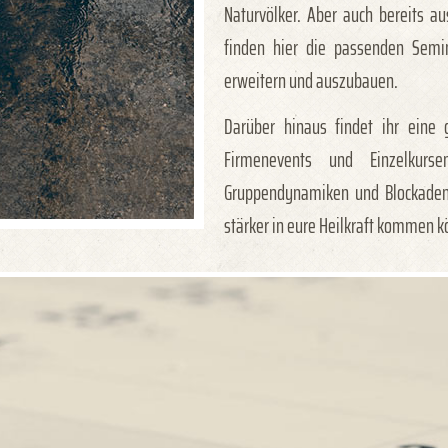
Naturvölker. Aber auch bereits a
finden hier die passenden Semi
erweitern und auszubauen.
Darüber hinaus findet ihr eine 
Firmenevents und Einzelkurs
Gruppendynamiken und Blockaden 
stärker in eure Heilkraft kommen k