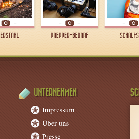
UERSTAHL
PREPPER-BEDARF
SCHALFS
UNTERNEHMEN
SC
Impressum
Über uns
Presse