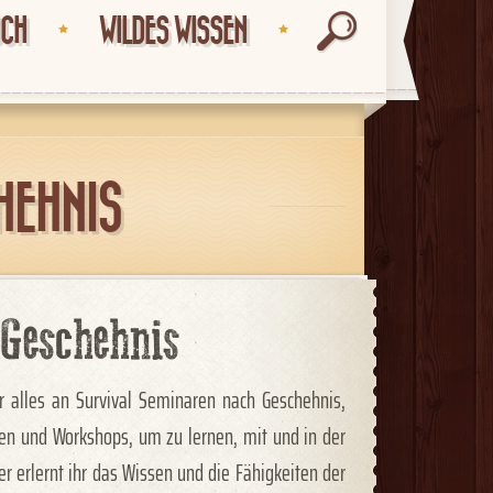
UCH
WILDES WISSEN
HEHNIS
Geschehnis
hr alles an Survival Seminaren nach Geschehnis,
gen und Workshops, um zu lernen, mit und in der
er erlernt ihr das Wissen und die Fähigkeiten der