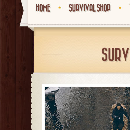
HOME
SURVIVAL SHOP
SURV