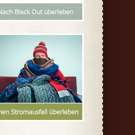
Nach Black Out überleben
nen Stromausfall überleben