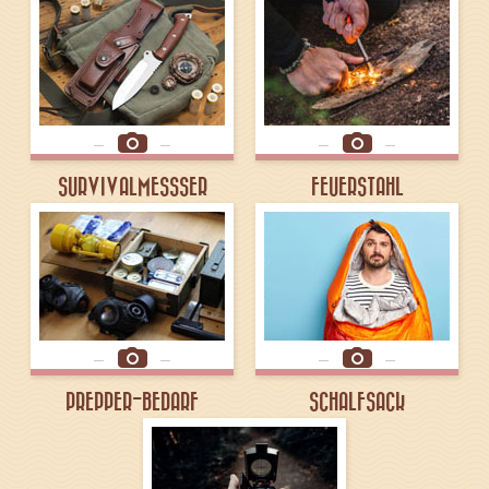
SURVIVALMESSSER
FEUERSTAHL
PREPPER-BEDARF
SCHALFSACK