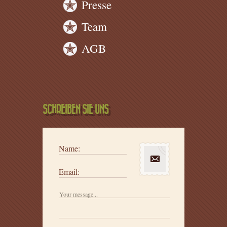
Presse
Team
AGB
SCHREIBEN SIE UNS
Name:
Email: