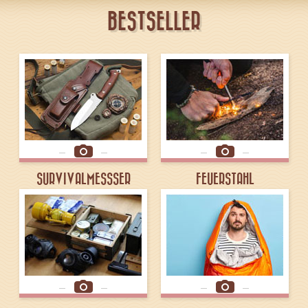
BESTSELLER
SURVIVALMESSSER
FEUERSTAHL