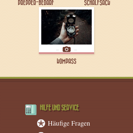
PREPPER-BEDARF
SCHALFSACK
KOMPASS
HILFE UND SERVICE
Häufige Fragen