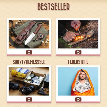
BESTSELLER
SURVIVALMESSSER
FEUERSTAHL