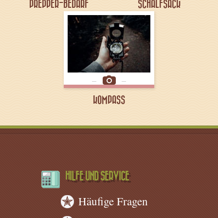
PREPPER-BEDARF
SCHALFSACK
KOMPASS
HILFE UND SERVICE
Häufige Fragen