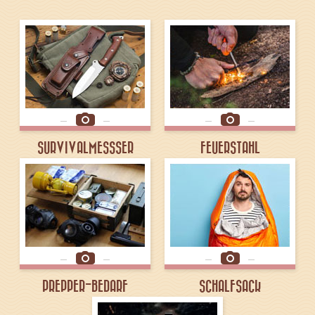
SURVIVALMESSSER
FEUERSTAHL
PREPPER-BEDARF
SCHALFSACK