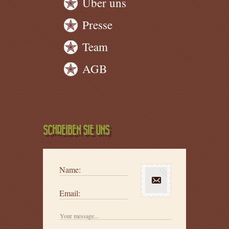
Über uns
Presse
Team
AGB
SCHREIBEN SIE UNS
Name:
Email: