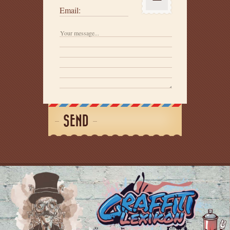
Email:
SEND