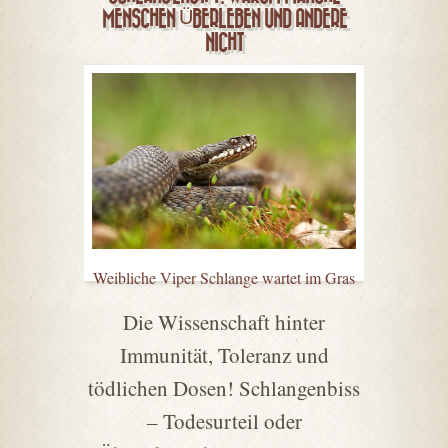
MENSCHEN ÜBERLEBEN UND ANDERE
NICHT
Weibliche Viper Schlange wartet im Gras
Die Wissenschaft hinter
Immunität, Toleranz und
tödlichen Dosen! Schlangenbiss
– Todesurteil oder