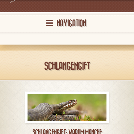
NAVIGATION
SCHLANGENGIFT
SCHLANGENGIFT: WARUM MANCHE