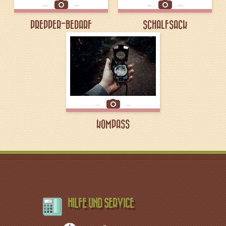
PREPPER-BEDARF
SCHALFSACK
KOMPASS
HILFE UND SERVICE