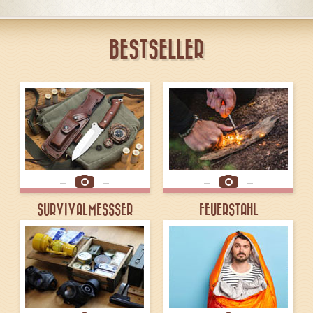
BESTSELLER
SURVIVALMESSSER
FEUERSTAHL