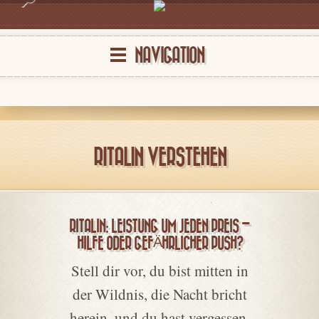
NAVIGATION
RITALIN VERSTEHEN
RITALIN: LEISTUNG UM JEDEN PREIS –
HILFE ODER GEFÄHRLICHER PUSH?
Stell dir vor, du bist mitten in
der Wildnis, die Nacht bricht
herein, und du hast vergessen,