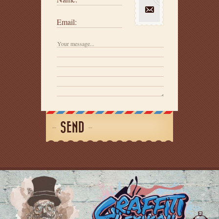
Email:
SEND