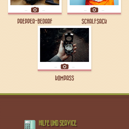
PREPPER-BEDARF
SCHALFSACK
KOMPASS
HILFE UND SERVICE