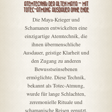
ATEMTECHNIK DER ALTEN MAYA – MIT
TOTEC-ATMUNG AUSDAUER OHNE ENDE
Die Maya-Krieger und
Schamanen entwickelten eine
einzigartige Atemtechnik, die
ihnen übermenschliche
Ausdauer, geistige Klarheit und
den Zugang zu anderen
Bewusstseinsebenen
ermöglichte. Diese Technik,
bekannt als Totec-Atmung,
wurde für lange Schlachten,
zeremonielle Rituale und
schamanische Reisen genutzt.