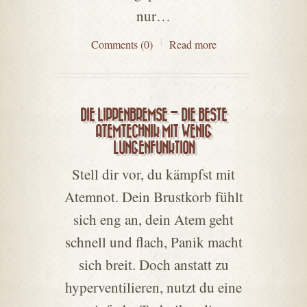
nur…
Comments (0)
Read more
DIE LIPPENBREMSE – DIE BESTE
ATEMTECHNIK MIT WENIG
LUNGENFUNKTION
Stell dir vor, du kämpfst mit
Atemnot. Dein Brustkorb fühlt
sich eng an, dein Atem geht
schnell und flach, Panik macht
sich breit. Doch anstatt zu
hyperventilieren, nutzt du eine