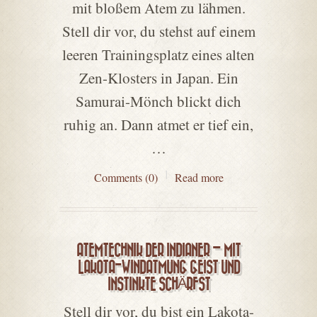
mit bloßem Atem zu lähmen.
Stell dir vor, du stehst auf einem
leeren Trainingsplatz eines alten
Zen-Klosters in Japan. Ein
Samurai-Mönch blickt dich
ruhig an. Dann atmet er tief ein,
…
Comments (0)
Read more
ATEMTECHNIK DER INDIANER – MIT
LAKOTA-WINDATMUNG GEIST UND
INSTINKTE SCHÄRFST
Stell dir vor, du bist ein Lakota-