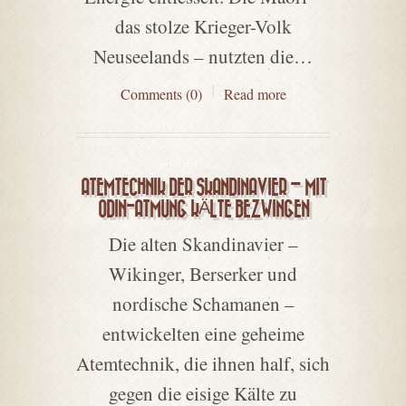
das stolze Krieger-Volk
Neuseelands – nutzten die…
Comments (0)
Read more
ATEMTECHNIK DER SKANDINAVIER – MIT
ODIN-ATMUNG KÄLTE BEZWINGEN
Die alten Skandinavier –
Wikinger, Berserker und
nordische Schamanen –
entwickelten eine geheime
Atemtechnik, die ihnen half, sich
gegen die eisige Kälte zu