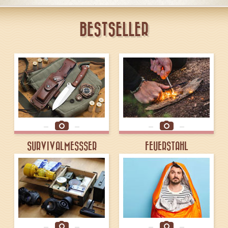
BESTSELLER
SURVIVALMESSSER
FEUERSTAHL