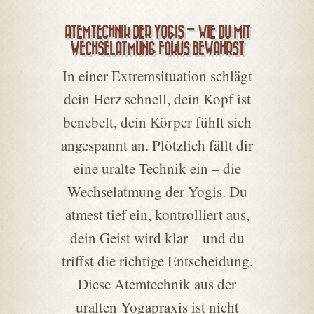
ATEMTECHNIK DER YOGIS – WIE DU MIT
WECHSELATMUNG FOKUS BEWAHRST
In einer Extremsituation schlägt
dein Herz schnell, dein Kopf ist
benebelt, dein Körper fühlt sich
angespannt an. Plötzlich fällt dir
eine uralte Technik ein – die
Wechselatmung der Yogis. Du
atmest tief ein, kontrolliert aus,
dein Geist wird klar – und du
triffst die richtige Entscheidung.
Diese Atemtechnik aus der
uralten Yogapraxis ist nicht