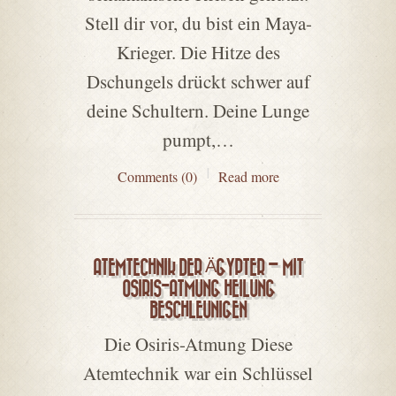
Stell dir vor, du bist ein Maya-
Krieger. Die Hitze des
Dschungels drückt schwer auf
deine Schultern. Deine Lunge
pumpt,…
Comments (0)
Read more
ATEMTECHNIK DER ÄGYPTER – MIT
OSIRIS-ATMUNG HEILUNG
BESCHLEUNIGEN
Die Osiris-Atmung Diese
Atemtechnik war ein Schlüssel