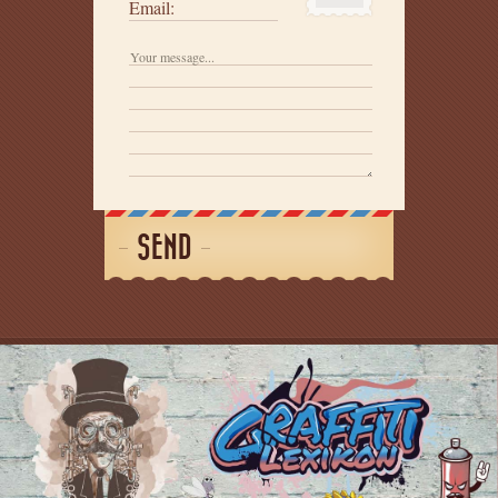
Email:
SEND