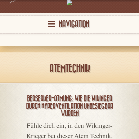
NAVIGATION
ATEMTECHNIK
BERSERKER-ATMUNG: WIE DIE WIKINGER
DURCH HYPERVENTILATION UNBESIEGBAR
WURDEN
Fühle dich ein, in den Wikinger-
Krieger bei dieser Atem Technik.