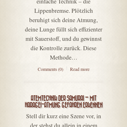
einfache Technik – die
Lippenbremse. Plötzlich
beruhigt sich deine Atmung,
deine Lunge füllt sich effizienter
mit Sauerstoff, und du gewinnst
die Kontrolle zurück. Diese
Methode…
Comments (0)
Read more
ATEMTECHNIK DER SAMURAI – MIT
HARAGEI-ATMUNG GEFAHREN ERKENNEN
Stell dir kurz eine Szene vor, in
der stehst du allein in einem