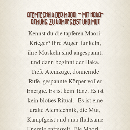
ATEMTECHNIK DER MAORI – MIT HAKA-
ATMUNG ZU KAMPFGEIST UND MUT
Kennst du die tapferen Maori-
Krieger? Ihre Augen funkeln,
ihre Muskeln sind angespannt,
und dann beginnt der Haka.
Tiefe Atemzüge, donnernde
Rufe, gespannte Körper voller
Energie. Es ist kein Tanz. Es ist
kein bloßes Ritual. Es ist eine
uralte Atemtechnik, die Mut,
Kampfgeist und unaufhaltsame
Energie entfesselt. Die Maori –