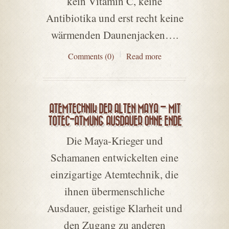
kein Vitamin C, keine
Antibiotika und erst recht keine
wärmenden Daunenjacken….
Comments (0)
Read more
ATEMTECHNIK DER ALTEN MAYA – MIT
TOTEC-ATMUNG AUSDAUER OHNE ENDE
Die Maya-Krieger und
Schamanen entwickelten eine
einzigartige Atemtechnik, die
ihnen übermenschliche
Ausdauer, geistige Klarheit und
den Zugang zu anderen