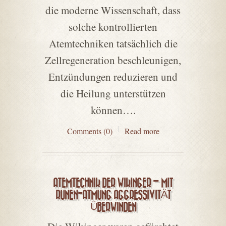
die moderne Wissenschaft, dass
solche kontrollierten
Atemtechniken tatsächlich die
Zellregeneration beschleunigen,
Entzündungen reduzieren und
die Heilung unterstützen
können….
Comments (0)
Read more
ATEMTECHNIK DER WIKINGER – MIT
RUNEN-ATMUNG AGGRESSIVITÄT
ÜBERWINDEN