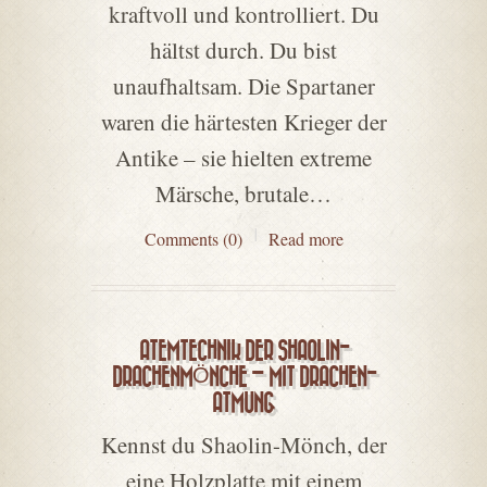
kraftvoll und kontrolliert. Du
hältst durch. Du bist
unaufhaltsam. Die Spartaner
waren die härtesten Krieger der
Antike – sie hielten extreme
Märsche, brutale…
Comments (0)
Read more
ATEMTECHNIK DER SHAOLIN-
DRACHENMÖNCHE – MIT DRACHEN-
ATMUNG
Kennst du Shaolin-Mönch, der
eine Holzplatte mit einem