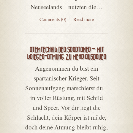
Neuseelands – nutzten die…
Comments (0)
Read more
ATEMTECHNIK DER SPARTANER – MIT
KRIEGER-ATMUNG ZU MEHR AUSDAUER
Angenommen du bist ein
spartanischer Krieger. Seit
Sonnenaufgang marschierst du –
in voller Rüstung, mit Schild
und Speer. Vor dir liegt die
Schlacht, dein Körper ist müde,
doch deine Atmung bleibt ruhig,