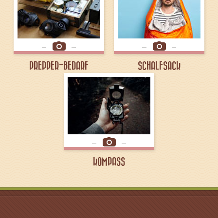
PREPPER-BEDARF
SCHALFSACK
KOMPASS