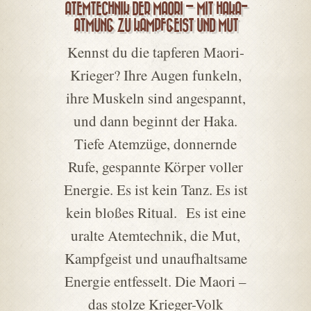
ATEMTECHNIK DER MAORI – MIT HAKA-
ATMUNG ZU KAMPFGEIST UND MUT
Kennst du die tapferen Maori-
Krieger? Ihre Augen funkeln,
ihre Muskeln sind angespannt,
und dann beginnt der Haka.
Tiefe Atemzüge, donnernde
Rufe, gespannte Körper voller
Energie. Es ist kein Tanz. Es ist
kein bloßes Ritual. Es ist eine
uralte Atemtechnik, die Mut,
Kampfgeist und unaufhaltsame
Energie entfesselt. Die Maori –
das stolze Krieger-Volk