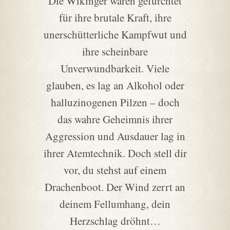
Die Wikinger waren gefürchtet
für ihre brutale Kraft, ihre
unerschütterliche Kampfwut und
ihre scheinbare
Unverwundbarkeit. Viele
glauben, es lag an Alkohol oder
halluzinogenen Pilzen – doch
das wahre Geheimnis ihrer
Aggression und Ausdauer lag in
ihrer Atemtechnik. Doch stell dir
vor, du stehst auf einem
Drachenboot. Der Wind zerrt an
deinem Fellumhang, dein
Herzschlag dröhnt…