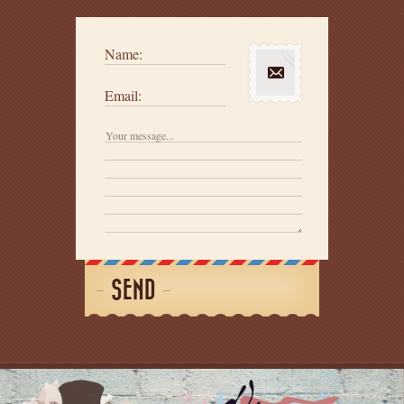
Name:
Email:
SEND