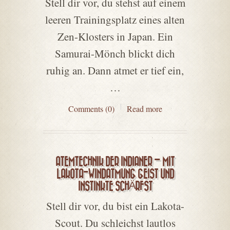
Stell dir vor, du stehst auf einem
leeren Trainingsplatz eines alten
Zen-Klosters in Japan. Ein
Samurai-Mönch blickt dich
ruhig an. Dann atmet er tief ein,
…
Comments (0)
Read more
ATEMTECHNIK DER INDIANER – MIT
LAKOTA-WINDATMUNG GEIST UND
INSTINKTE SCHÄRFST
Stell dir vor, du bist ein Lakota-
Scout. Du schleichst lautlos