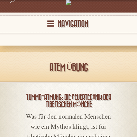
NAVIGATION
ATEM ÜBUNG
TUMMO-ATMUNG: DIE FEUERTECHNIK DER
TIBETISCHEN MÖNCHE
Was für den normalen Menschen
wie ein Mythos klingt, ist für
tibetische Mönche eine geheime