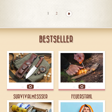
1
2
BESTSELLER
SURVIVALMESSSER
FEUERSTAHL