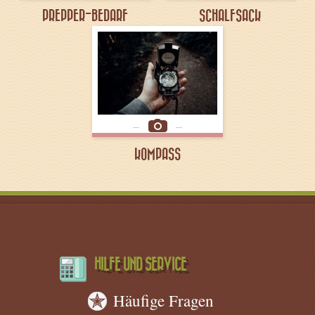
PREPPER-BEDARF
SCHALFSACK
KOMPASS
HILFE UND SERVICE
Häufige Fragen