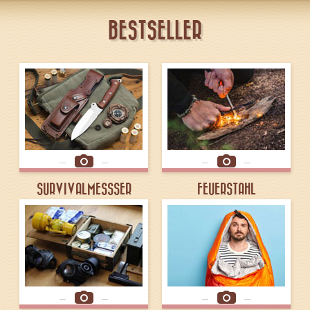
BESTSELLER
SURVIVALMESSSER
FEUERSTAHL