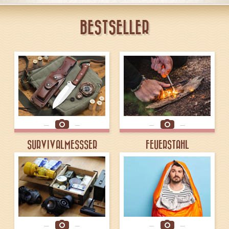
BESTSELLER
SURVIVALMESSSER
FEUERSTAHL