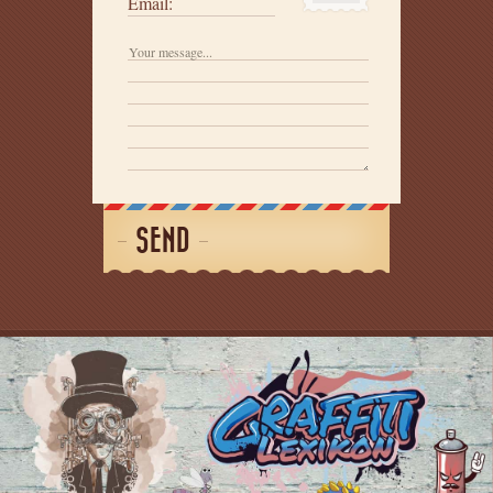
Email:
SEND